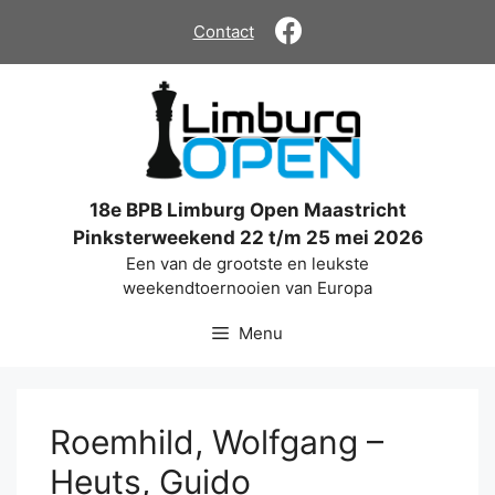
Ga
Contact
naar
de
inhoud
18e BPB Limburg Open Maastricht
Pinksterweekend 22 t/m 25 mei 2026
Een van de grootste en leukste
weekendtoernooien van Europa
Menu
Roemhild, Wolfgang –
Heuts, Guido