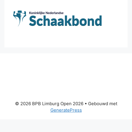
© 2026 BPB Limburg Open 2026
• Gebouwd met
GeneratePress