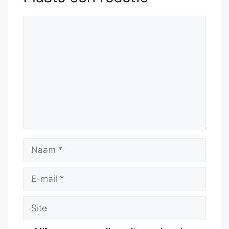
Reactie
Naam
E-
mail
Site