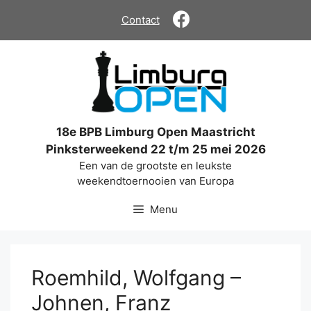
Ga
Contact
naar
de
inhoud
18e BPB Limburg Open Maastricht
Pinksterweekend 22 t/m 25 mei 2026
Een van de grootste en leukste
weekendtoernooien van Europa
Menu
Roemhild, Wolfgang –
Johnen, Franz