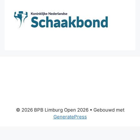
© 2026 BPB Limburg Open 2026
• Gebouwd met
GeneratePress