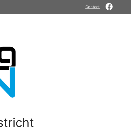
Contact
tricht