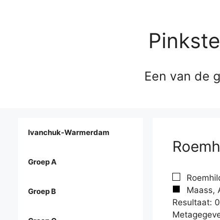
Pinkst
Een van de g
Ivanchuk-Warmerdam
Roemhi
Groep A
Roemhild
Maass, 
Groep B
Resultaat: 0
Metagegeve