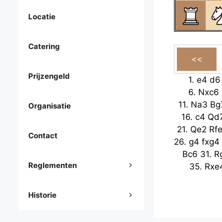
Locatie
Catering
Prijzengeld
1.
e4
d6
6.
Nxc6
11.
Na3
Bg
Organisatie
16.
c4
Qd
21.
Qe2
Rf
Contact
26.
g4
fxg4
Bc6
31.
R
Reglementen
35.
Rxe
Historie