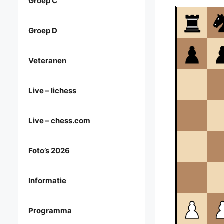
Groep C
Groep D
Veteranen
Live – lichess
Live – chess.com
Foto’s 2026
Informatie
Programma