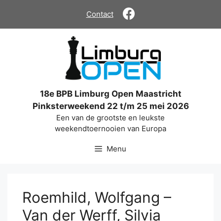
Ga
Contact
naar
de
inhoud
18e BPB Limburg Open Maastricht
Pinksterweekend 22 t/m 25 mei 2026
Een van de grootste en leukste
weekendtoernooien van Europa
Menu
Roemhild, Wolfgang –
Van der Werff, Silvia