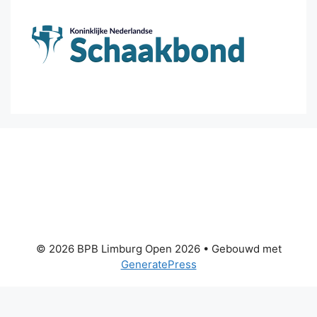
© 2026 BPB Limburg Open 2026
• Gebouwd met
GeneratePress