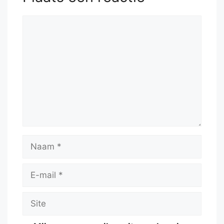
Reactie
Naam
E-
mail
Site