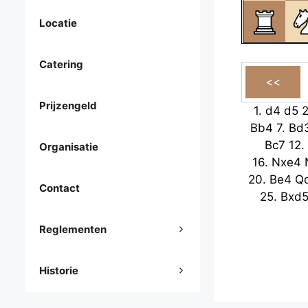
Locatie
Catering
Prijzengeld
1.
d4
d5
Bb4
7.
Bd
Bc7
12.
Organisatie
16.
Nxe4
20.
Be4
Q
Contact
25.
Bxd
Reglementen
Historie