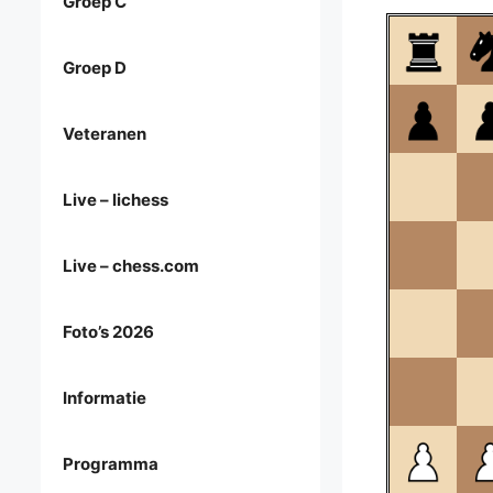
Groep C
Groep D
Veteranen
Live – lichess
Live – chess.com
Foto’s 2026
Informatie
Programma