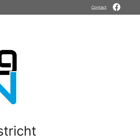
Contact
tricht