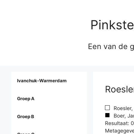
Pinkst
Een van de g
Ivanchuk-Warmerdam
Roesle
Groep A
Roesler,
Boer, Ja
Groep B
Resultaat: 0
Metagegeve