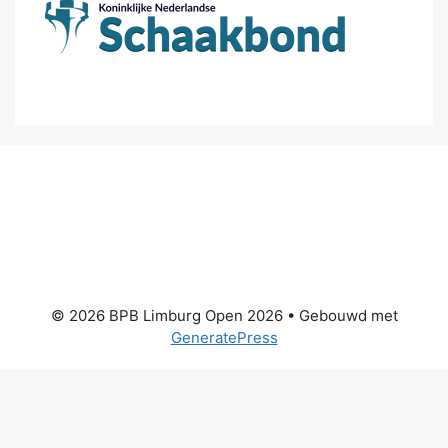
© 2026 BPB Limburg Open 2026
• Gebouwd met
GeneratePress