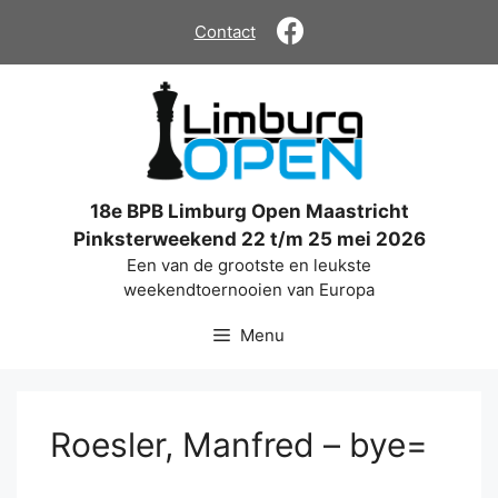
Ga
Contact
naar
de
inhoud
18e BPB Limburg Open Maastricht
Pinksterweekend 22 t/m 25 mei 2026
Een van de grootste en leukste
weekendtoernooien van Europa
Menu
Roesler, Manfred – bye=