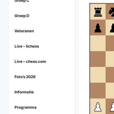
Groep C
Groep D
Veteranen
Live – lichess
Live – chess.com
Foto’s 2026
Informatie
Programma