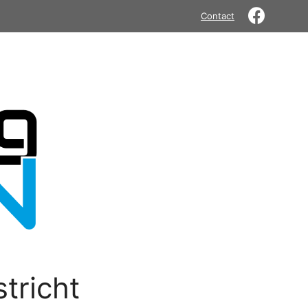
Contact
tricht