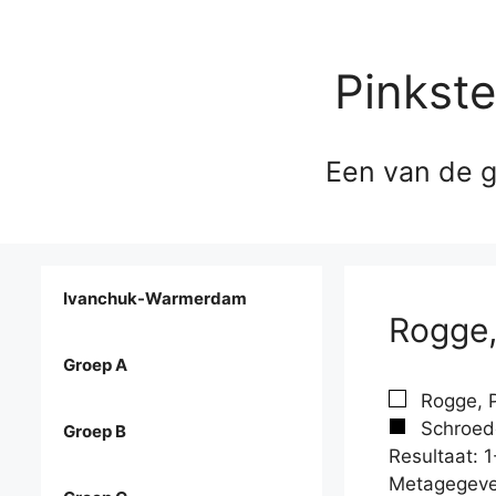
Pinkst
Een van de g
Ivanchuk-Warmerdam
Rogge,
Groep A
Rogge, P
Schroede
Groep B
Resultaat: 1
Metagegeve