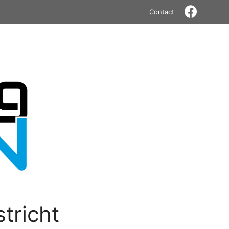
Contact
tricht