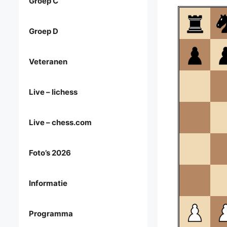
Groep C
Groep D
Veteranen
Live – lichess
Live – chess.com
Foto’s 2026
Informatie
Programma