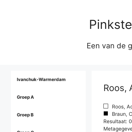
Pinkst
Een van de g
Ivanchuk-Warmerdam
Roos, 
Groep A
Roos, Ad
Braun, C
Groep B
Resultaat: 0
Metagegeve