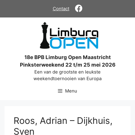
Ga
Contact
naar
de
inhoud
18e BPB Limburg Open Maastricht
Pinksterweekend 22 t/m 25 mei 2026
Een van de grootste en leukste
weekendtoernooien van Europa
Menu
Roos, Adrian – Dijkhuis,
Sven