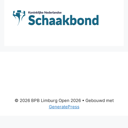
© 2026 BPB Limburg Open 2026
• Gebouwd met
GeneratePress