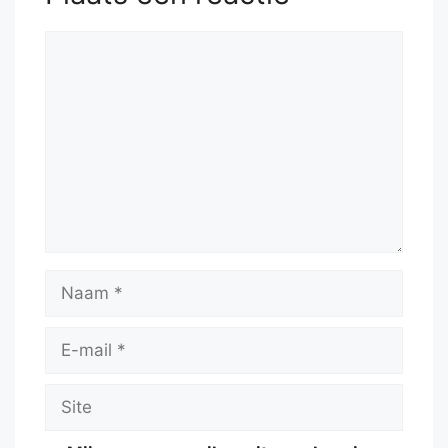
Reactie
Naam
E-
mail
Site