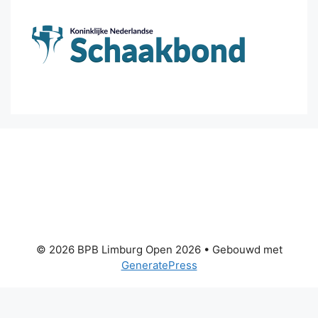
© 2026 BPB Limburg Open 2026
• Gebouwd met
GeneratePress