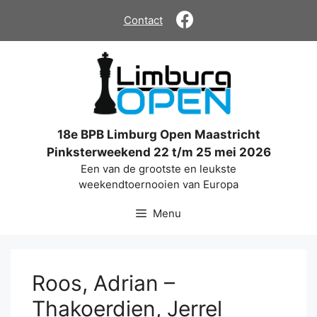
Ga
Contact
naar
de
inhoud
18e BPB Limburg Open Maastricht
Pinksterweekend 22 t/m 25 mei 2026
Een van de grootste en leukste
weekendtoernooien van Europa
Menu
Roos, Adrian –
Thakoerdien, Jerrel