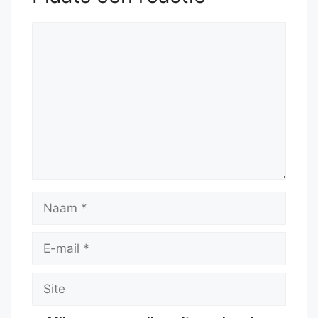
Reactie
Naam
E-
mail
Site