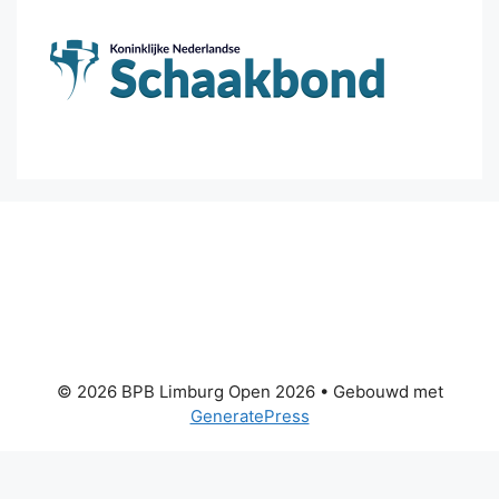
© 2026 BPB Limburg Open 2026
• Gebouwd met
GeneratePress