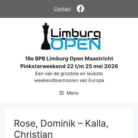
Ga
Contact
naar
de
inhoud
18e BPB Limburg Open Maastricht
Pinksterweekend 22 t/m 25 mei 2026
Een van de grootste en leukste
weekendtoernooien van Europa
Menu
Rose, Dominik – Kalla,
Christian