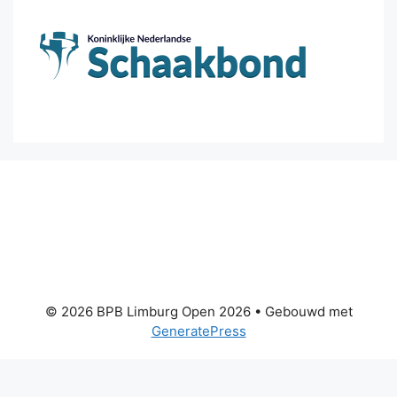
© 2026 BPB Limburg Open 2026
• Gebouwd met
GeneratePress