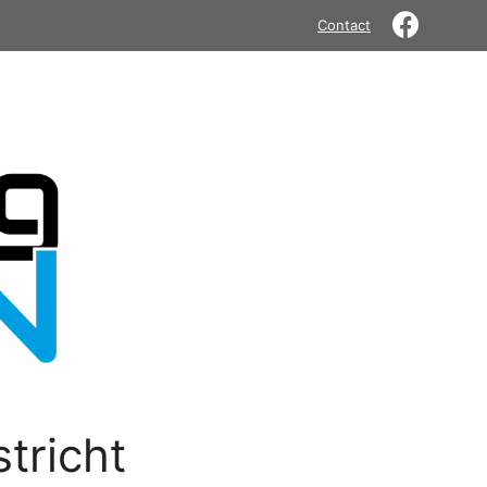
Contact
tricht