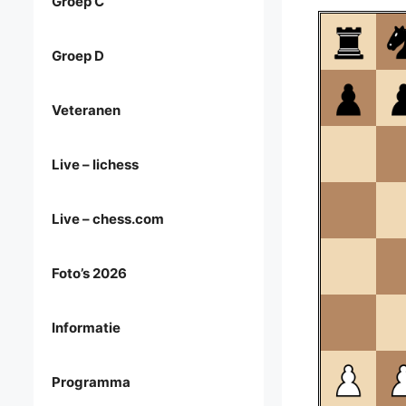
Groep C
Groep D
Veteranen
Live – lichess
Live – chess.com
Foto’s 2026
Informatie
Programma