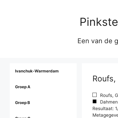
Pinkst
Een van de g
Ivanchuk-Warmerdam
Roufs,
Groep A
Roufs, G
Dahmen, 
Groep B
Resultaat: 1
Metagegeve