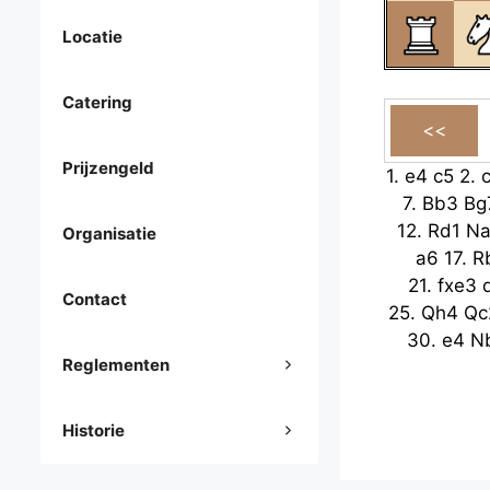
Locatie
Catering
Prijzengeld
1.
e4
c5
2.
7.
Bb3
Bg
12.
Rd1
Na
Organisatie
a6
17.
R
21.
fxe3
Contact
25.
Qh4
Qc
30.
e4
N
Reglementen
Historie