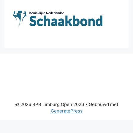
© 2026 BPB Limburg Open 2026
• Gebouwd met
GeneratePress