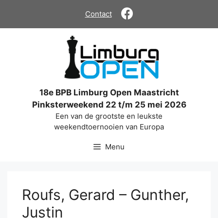
Ga
Contact
naar
de
inhoud
18e BPB Limburg Open Maastricht
Pinksterweekend 22 t/m 25 mei 2026
Een van de grootste en leukste
weekendtoernooien van Europa
Menu
Roufs, Gerard – Gunther,
Justin