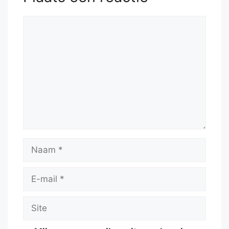
Reactie
Naam
E-
mail
Site