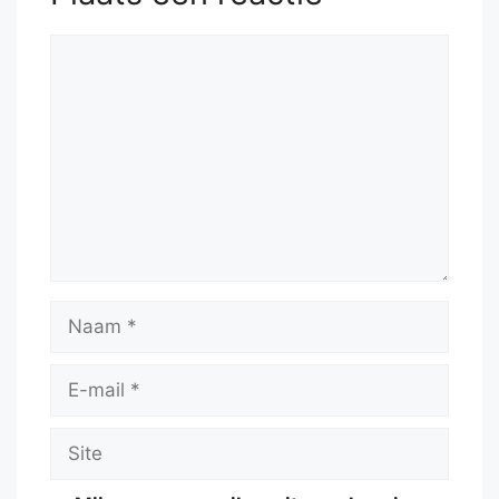
Reactie
Naam
E-
mail
Site