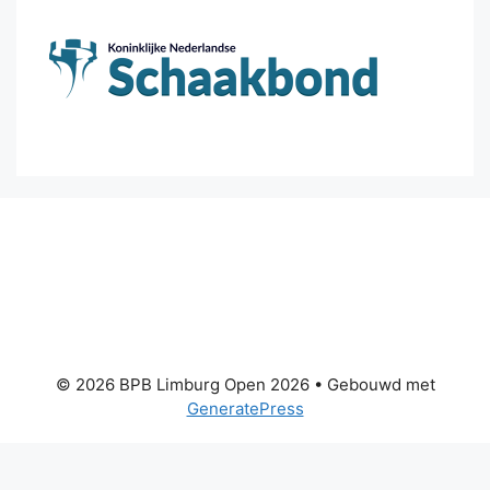
© 2026 BPB Limburg Open 2026
• Gebouwd met
GeneratePress