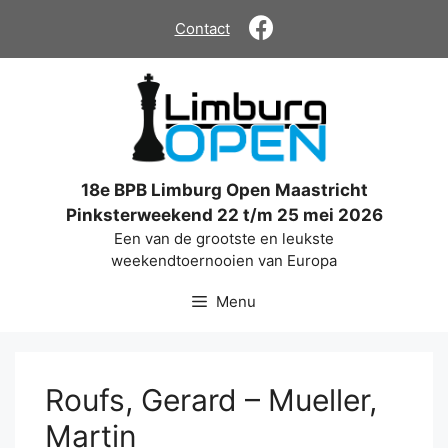
Ga
Contact
naar
de
inhoud
18e BPB Limburg Open Maastricht
Pinksterweekend 22 t/m 25 mei 2026
Een van de grootste en leukste
weekendtoernooien van Europa
Menu
Roufs, Gerard – Mueller,
Martin