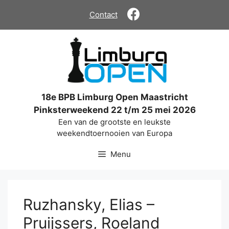
Ga
Contact
naar
de
inhoud
18e BPB Limburg Open Maastricht
Pinksterweekend 22 t/m 25 mei 2026
Een van de grootste en leukste
weekendtoernooien van Europa
Menu
Ruzhansky, Elias –
Pruijssers, Roeland