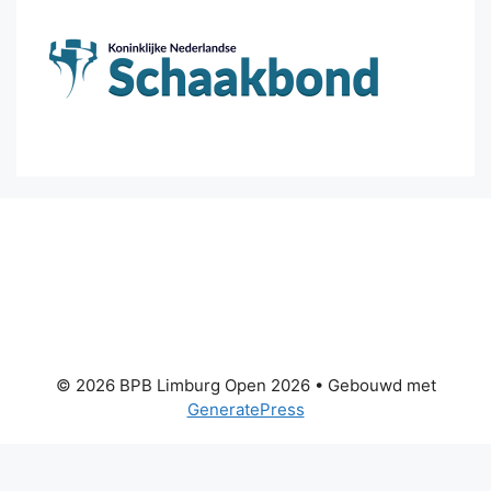
© 2026 BPB Limburg Open 2026
• Gebouwd met
GeneratePress