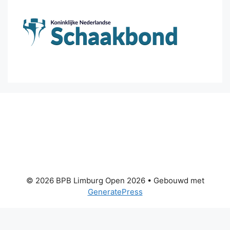
© 2026 BPB Limburg Open 2026
• Gebouwd met
GeneratePress