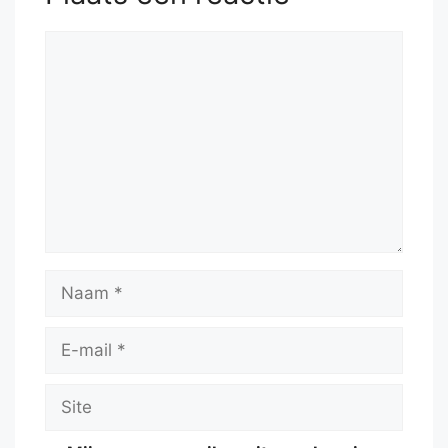
Reactie
Naam
E-
mail
Site