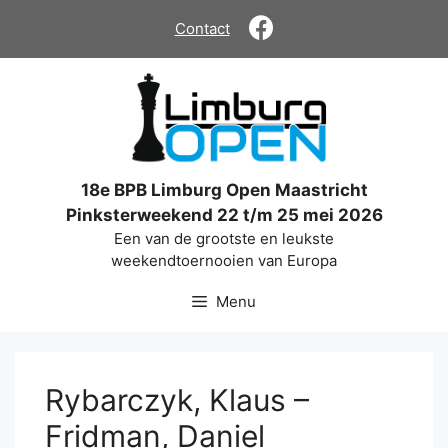
Ga
Contact
naar
de
inhoud
18e BPB Limburg Open Maastricht
Pinksterweekend 22 t/m 25 mei 2026
Een van de grootste en leukste
weekendtoernooien van Europa
Menu
Rybarczyk, Klaus –
Fridman, Daniel