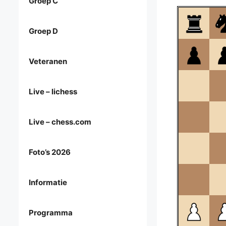
Groep C
Groep D
Veteranen
Live – lichess
Live – chess.com
Foto’s 2026
Informatie
Programma