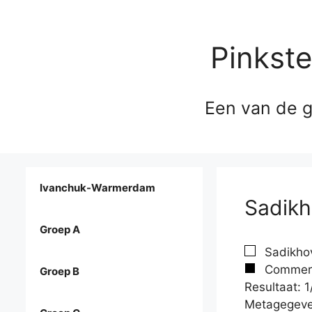
Pinkst
Een van de g
Ivanchuk-Warmerdam
Sadikh
Groep A
Sadikhov
Commerc
Groep B
Resultaat: 1
Metagegeve