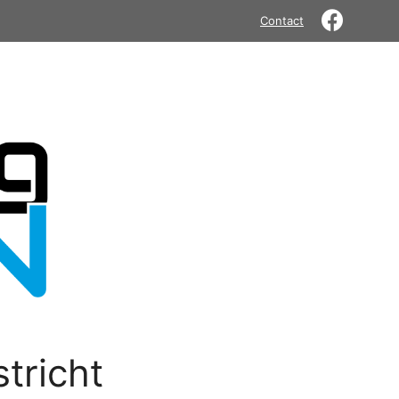
Contact
tricht