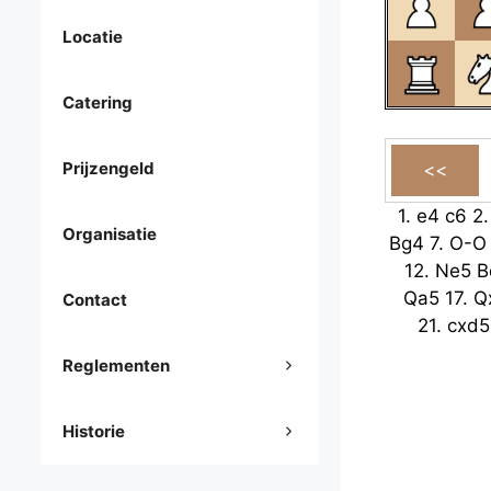
Locatie
Catering
Prijzengeld
1.
e4
c6
2
Organisatie
Bg4
7.
O-O
12.
Ne5
B
Qa5
17.
Q
Contact
21.
cxd5
Reglementen
Historie