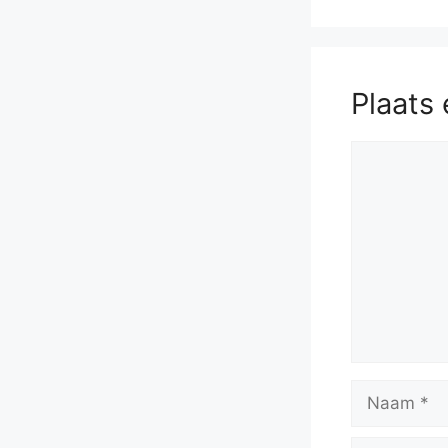
Plaats 
Reactie
Naam
E-