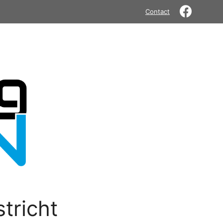
Contact
tricht