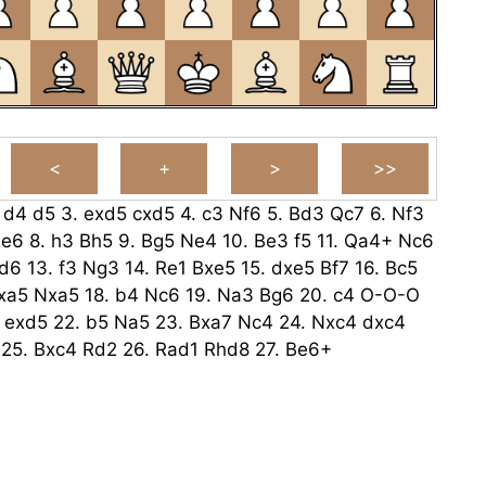
.
d4
d5
3.
exd5
cxd5
4.
c3
Nf6
5.
Bd3
Qc7
6.
Nf3
e6
8.
h3
Bh5
9.
Bg5
Ne4
10.
Be3
f5
11.
Qa4+
Nc6
d6
13.
f3
Ng3
14.
Re1
Bxe5
15.
dxe5
Bf7
16.
Bc5
xa5
Nxa5
18.
b4
Nc6
19.
Na3
Bg6
20.
c4
O-O-O
exd5
22.
b5
Na5
23.
Bxa7
Nc4
24.
Nxc4
dxc4
25.
Bxc4
Rd2
26.
Rad1
Rhd8
27.
Be6+