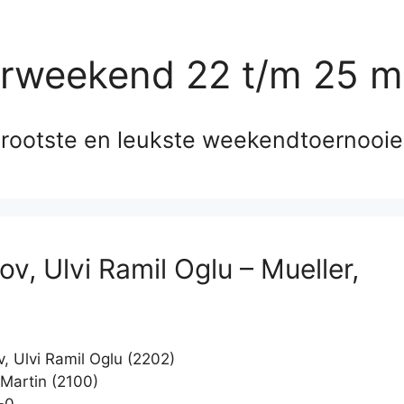
erweekend 22 t/m 25 m
rootste en leukste weekendtoernooi
v, Ulvi Ramil Oglu – Mueller,
, Ulvi Ramil Oglu (2202)
 Martin (2100)