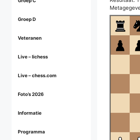
Resultaat: 1
Groep C
Metagegeve
Groep D
Veteranen
Live – lichess
Live – chess.com
Foto’s 2026
Informatie
Programma