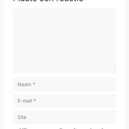
Reactie
Naam
E-
mail
Site