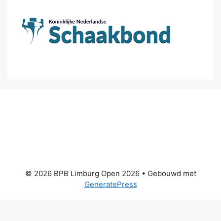
© 2026 BPB Limburg Open 2026
• Gebouwd met
GeneratePress