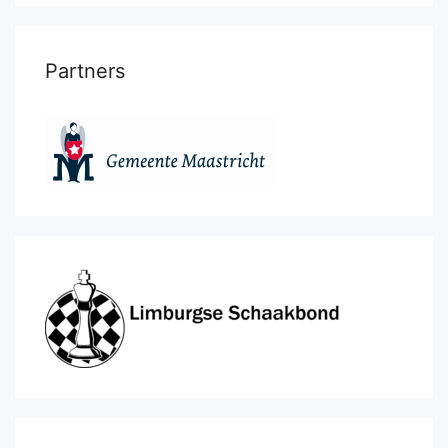
Partners