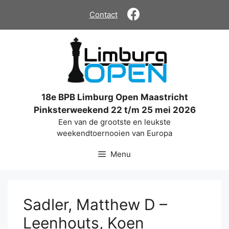
Ga
Contact
naar
de
inhoud
18e BPB Limburg Open Maastricht
Pinksterweekend 22 t/m 25 mei 2026
Een van de grootste en leukste
weekendtoernooien van Europa
Menu
Sadler, Matthew D –
Leenhouts, Koen