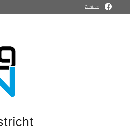
Contact
tricht