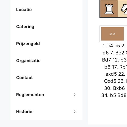
Locatie
Catering
Prijzengeld
1.
c4
c5
2.
d6
7.
Be2
Bd7
12.
b3
Organisatie
b6
17.
Rb
exd5
22.
Contact
Qxd5
26.
30.
Bxb6
Reglementen
34.
b5
Bd8
Historie