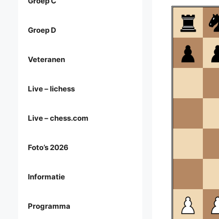
Groep C
Groep D
Veteranen
Live – lichess
Live – chess.com
Foto’s 2026
Informatie
Programma