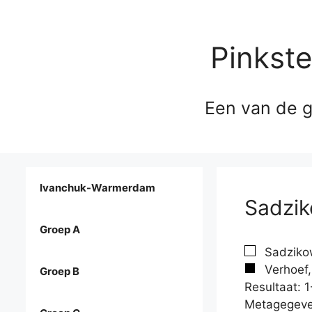
Pinkst
Een van de g
Ivanchuk-Warmerdam
Sadzik
Groep A
Sadzikow
Verhoef,
Groep B
Resultaat: 1
Metagegeve