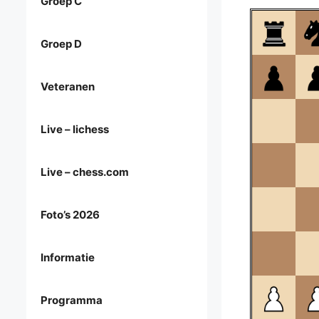
Groep C
Groep D
Veteranen
Live – lichess
Live – chess.com
Foto’s 2026
Informatie
Programma