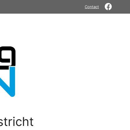
Contact
tricht