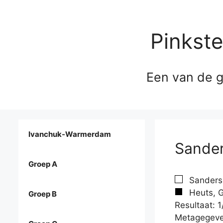
Pinkst
Een van de g
Ivanchuk-Warmerdam
Sander
Groep A
Sanders,
Heuts, G
Groep B
Resultaat: 1
Metagegeve