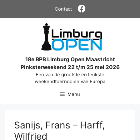
Ga
Contact
naar
de
inhoud
18e BPB Limburg Open Maastricht
Pinksterweekend 22 t/m 25 mei 2026
Een van de grootste en leukste
weekendtoernooien van Europa
Menu
Sanijs, Frans – Harff,
Wilfried