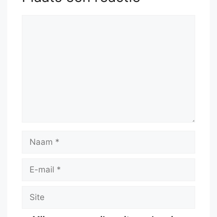
Reactie
Naam
E-
mail
Site