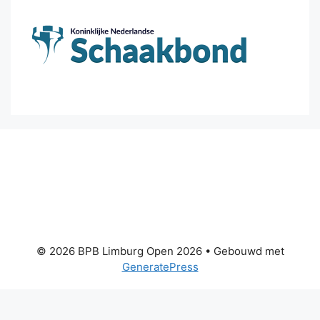
© 2026 BPB Limburg Open 2026
• Gebouwd met
GeneratePress