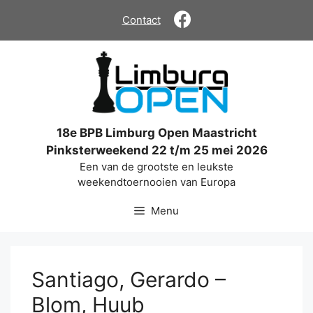
Ga
Contact
naar
de
inhoud
18e BPB Limburg Open Maastricht
Pinksterweekend 22 t/m 25 mei 2026
Een van de grootste en leukste
weekendtoernooien van Europa
Menu
Santiago, Gerardo –
Blom, Huub