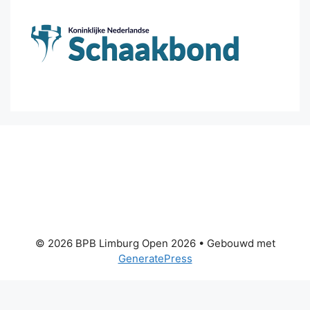
© 2026 BPB Limburg Open 2026
• Gebouwd met
GeneratePress