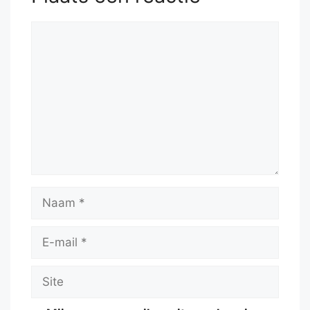
Reactie
Naam
E-
mail
Site