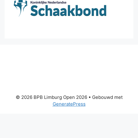
© 2026 BPB Limburg Open 2026
• Gebouwd met
GeneratePress