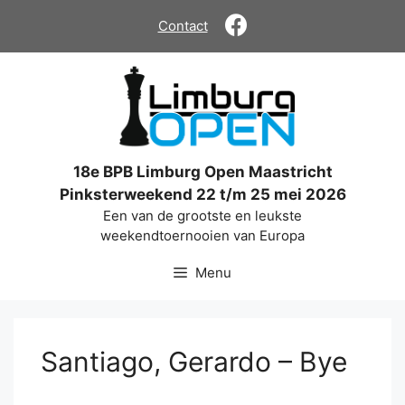
Ga
Contact
naar
de
inhoud
18e BPB Limburg Open Maastricht
Pinksterweekend 22 t/m 25 mei 2026
Een van de grootste en leukste
weekendtoernooien van Europa
Menu
Santiago, Gerardo – Bye