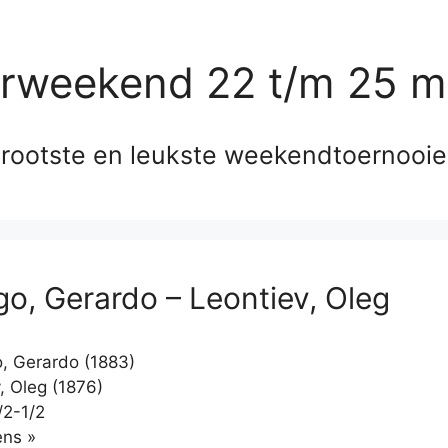
erweekend 22 t/m 25 m
rootste en leukste weekendtoernooi
go, Gerardo – Leontiev, Oleg
, Gerardo (1883)
, Oleg (1876)
/2-1/2
Klikken
ns »