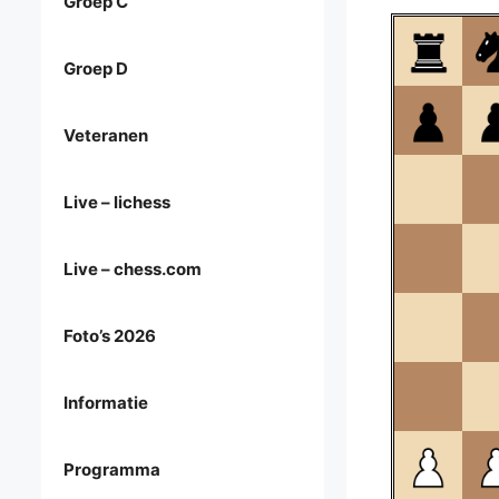
Groep C
Groep D
Veteranen
Live – lichess
Live – chess.com
Foto’s 2026
Informatie
Programma