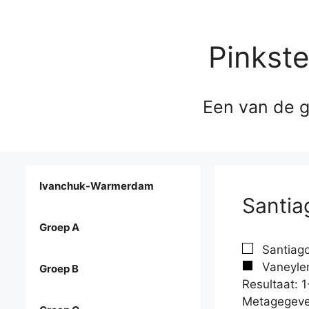
Pinkst
Een van de g
Ivanchuk-Warmerdam
Santia
Groep A
Santiago
Vaneylen
Groep B
Resultaat: 1
Metagegeve