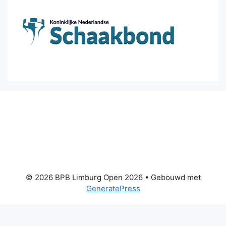
© 2026 BPB Limburg Open 2026
• Gebouwd met
GeneratePress