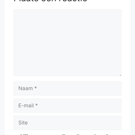
Reactie
Naam
E-
mail
Site