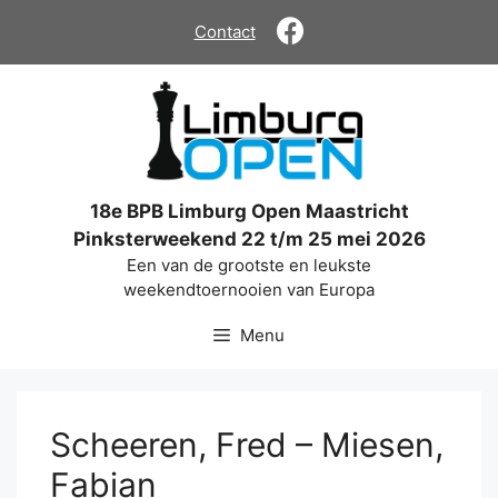
Ga
Contact
naar
de
inhoud
18e BPB Limburg Open Maastricht
Pinksterweekend 22 t/m 25 mei 2026
Een van de grootste en leukste
weekendtoernooien van Europa
Menu
Scheeren, Fred – Miesen,
Fabian