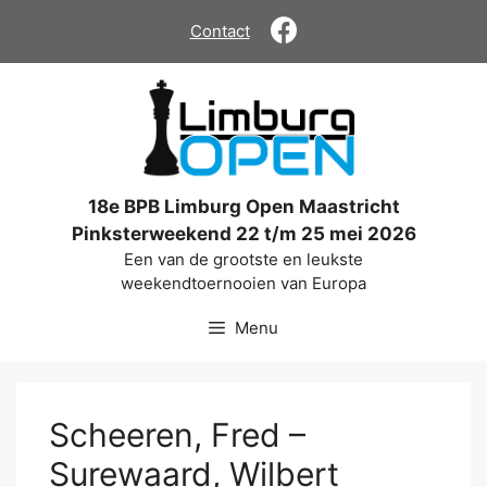
Ga
Contact
naar
de
inhoud
18e BPB Limburg Open Maastricht
Pinksterweekend 22 t/m 25 mei 2026
Een van de grootste en leukste
weekendtoernooien van Europa
Menu
Scheeren, Fred –
Surewaard, Wilbert