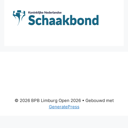
© 2026 BPB Limburg Open 2026
• Gebouwd met
GeneratePress