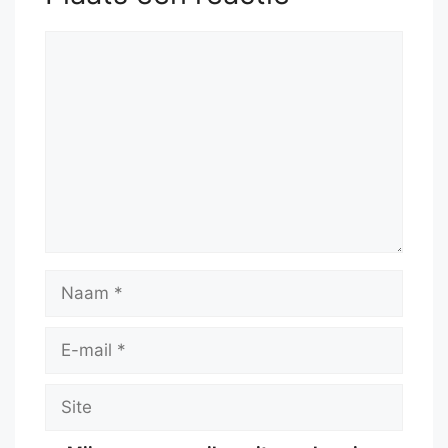
Reactie
Naam
E-
mail
Site