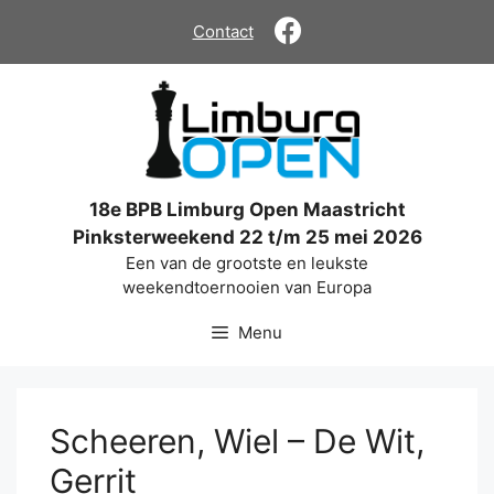
Ga
Contact
naar
de
inhoud
18e BPB Limburg Open Maastricht
Pinksterweekend 22 t/m 25 mei 2026
Een van de grootste en leukste
weekendtoernooien van Europa
Menu
Scheeren, Wiel – De Wit,
Gerrit