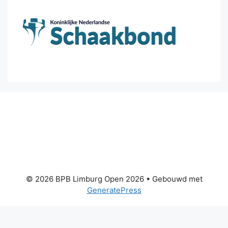
© 2026 BPB Limburg Open 2026
• Gebouwd met
GeneratePress