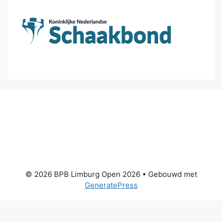
© 2026 BPB Limburg Open 2026
• Gebouwd met
GeneratePress