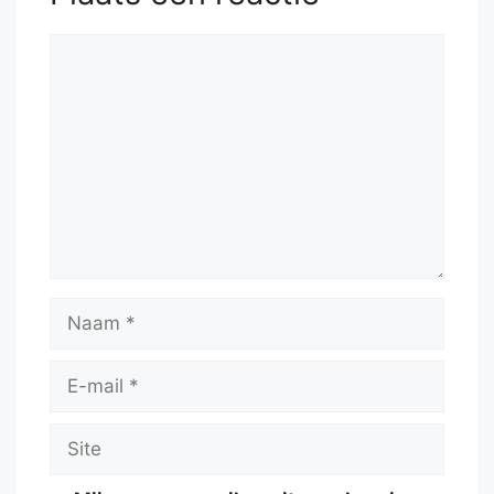
Reactie
Naam
E-
mail
Site