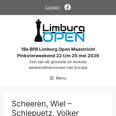
Ga
Contact
naar
de
inhoud
18e BPB Limburg Open Maastricht
Pinksterweekend 22 t/m 25 mei 2026
Een van de grootste en leukste
weekendtoernooien van Europa
Menu
Scheeren, Wiel –
Schlepuetz, Volker