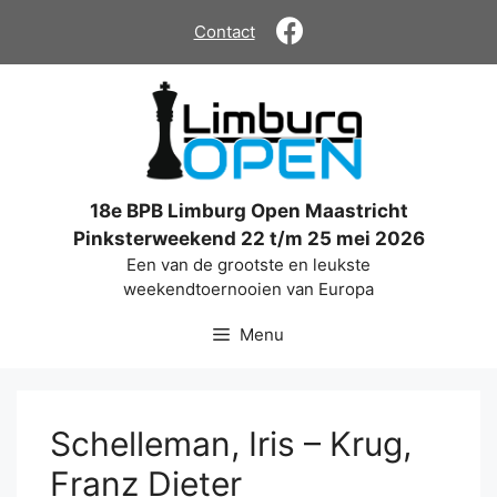
Ga
Contact
naar
de
inhoud
18e BPB Limburg Open Maastricht
Pinksterweekend 22 t/m 25 mei 2026
Een van de grootste en leukste
weekendtoernooien van Europa
Menu
Schelleman, Iris – Krug,
Franz Dieter