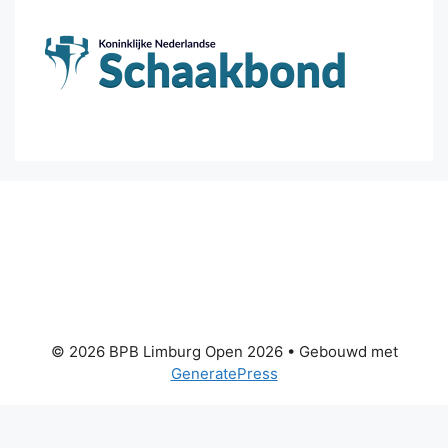
© 2026 BPB Limburg Open 2026
• Gebouwd met
GeneratePress