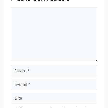
Reactie
Naam
E-
mail
Site