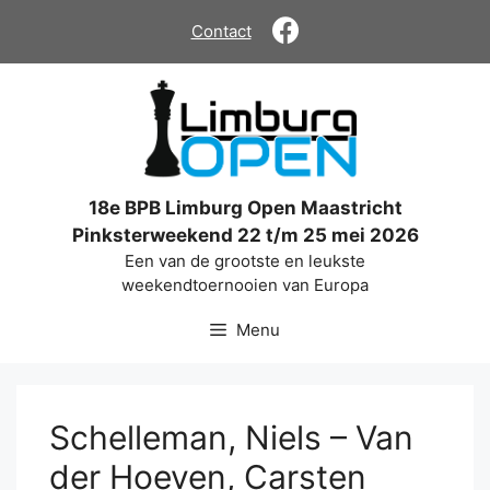
Ga
Contact
naar
de
inhoud
18e BPB Limburg Open Maastricht
Pinksterweekend 22 t/m 25 mei 2026
Een van de grootste en leukste
weekendtoernooien van Europa
Menu
Schelleman, Niels – Van
der Hoeven, Carsten