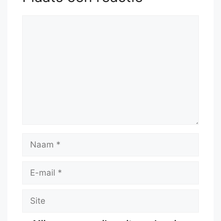
Reactie
Naam
E-
mail
Site