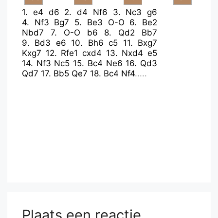
1.
e4
d6
2.
d4
Nf6
3.
Nc3
g6
4.
Nf3
Bg7
5.
Be3
O-O
6.
Be2
Nbd7
7.
O-O
b6
8.
Qd2
Bb7
9.
Bd3
e6
10.
Bh6
c5
11.
Bxg7
Kxg7
12.
Rfe1
cxd4
13.
Nxd4
e5
14.
Nf3
Nc5
15.
Bc4
Ne6
16.
Qd3
Qd7
17.
Bb5
Qe7
18.
Bc4
Nf4
.....
Plaats een reactie