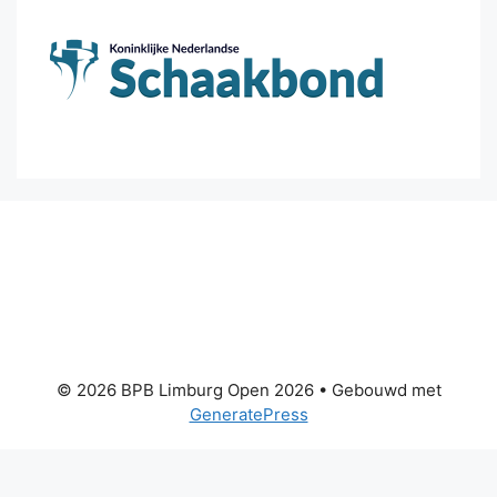
© 2026 BPB Limburg Open 2026
• Gebouwd met
GeneratePress