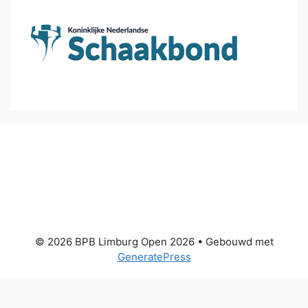
© 2026 BPB Limburg Open 2026
• Gebouwd met
GeneratePress