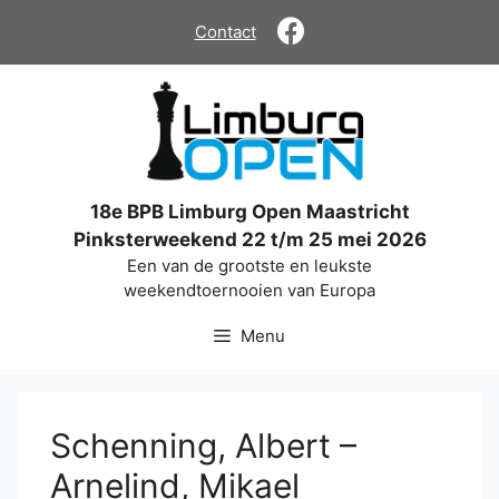
Ga
Contact
naar
de
inhoud
18e BPB Limburg Open Maastricht
Pinksterweekend 22 t/m 25 mei 2026
Een van de grootste en leukste
weekendtoernooien van Europa
Menu
Schenning, Albert –
Arnelind, Mikael