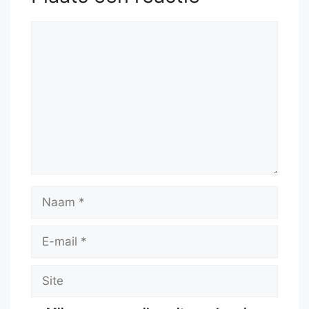
Reactie
Naam
E-
mail
Site