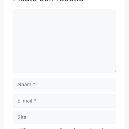
Reactie
Naam
E-
mail
Site