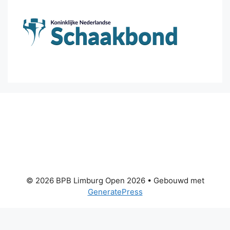
© 2026 BPB Limburg Open 2026
• Gebouwd met
GeneratePress