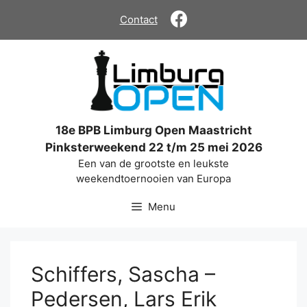
Ga
Contact
naar
de
inhoud
18e BPB Limburg Open Maastricht
Pinksterweekend 22 t/m 25 mei 2026
Een van de grootste en leukste
weekendtoernooien van Europa
Menu
Schiffers, Sascha –
Pedersen, Lars Erik