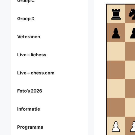
Groep C
Groep D
Veteranen
Live – lichess
Live – chess.com
Foto’s 2026
Informatie
Programma