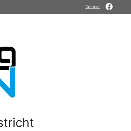
Contact
tricht