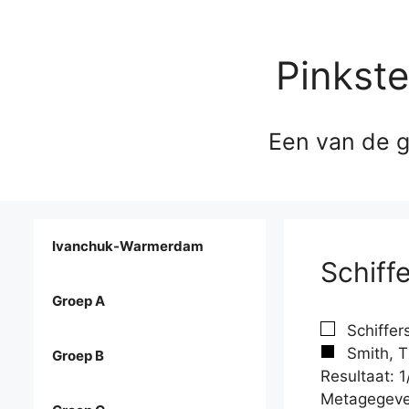
Pinkst
Een van de g
Ivanchuk-Warmerdam
Schiff
Groep A
Schiffer
Smith, T
Groep B
Resultaat: 1
Metagegeve