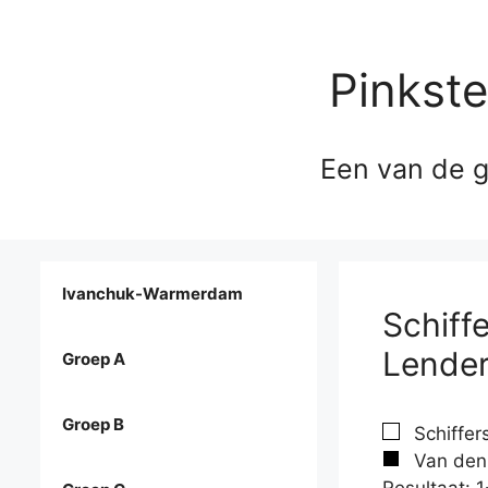
Pinkst
Een van de g
Ivanchuk-Warmerdam
Schiff
Lender
Groep A
Groep B
Schiffer
Van den 