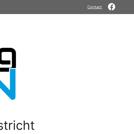
Contact
tricht