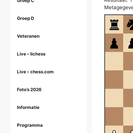
Resultaat: 1
Groep C
Metagegeve
Groep D
Veteranen
Live – lichess
Live – chess.com
Foto’s 2026
Informatie
Programma