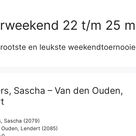
erweekend 22 t/m 25 m
rootste en leukste weekendtoernooi
ers, Sascha – Van den Ouden,
t
s, Sascha (2079)
Ouden, Lendert (2085)