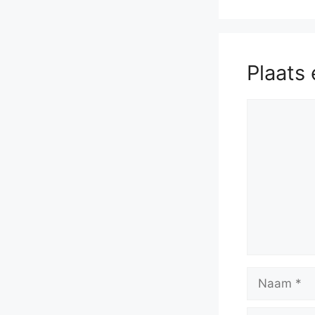
Plaats 
Reactie
Naam
E-