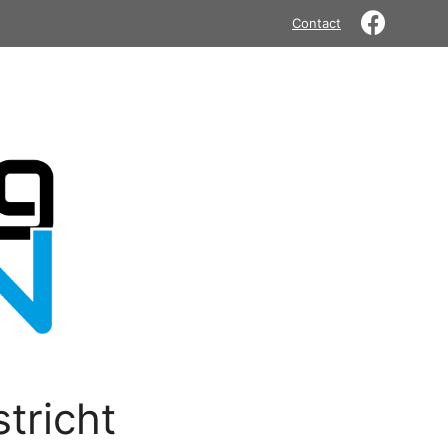
Contact
tricht