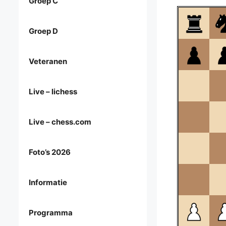
Groep C
Groep D
Veteranen
Live – lichess
Live – chess.com
Foto’s 2026
Informatie
Programma