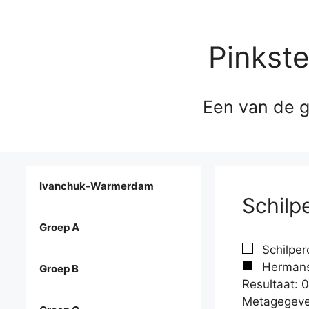
Pinkst
Een van de g
Ivanchuk-Warmerdam
Schilp
Groep A
Schilper
Hermans,
Groep B
Resultaat: 0
Metagegeve