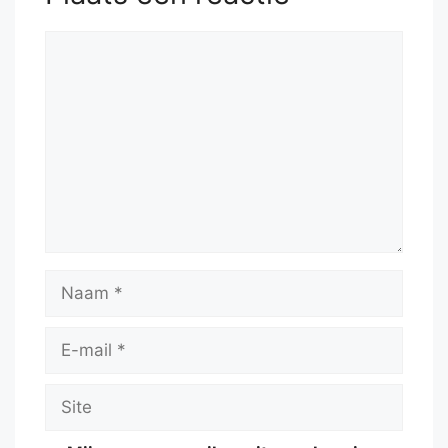
Reactie
Naam
E-
mail
Site