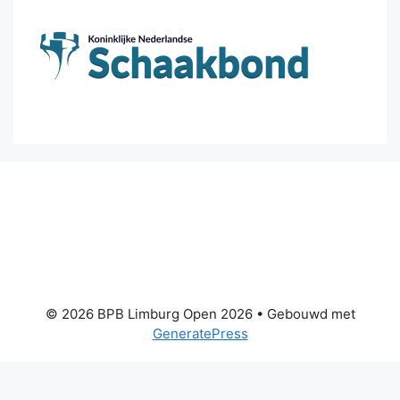
© 2026 BPB Limburg Open 2026
• Gebouwd met
GeneratePress