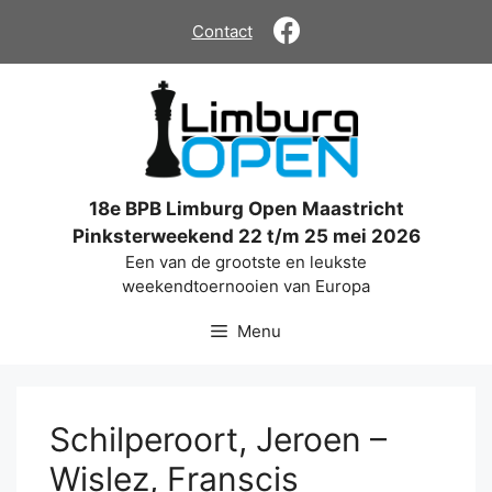
Ga
Contact
naar
de
inhoud
18e BPB Limburg Open Maastricht
Pinksterweekend 22 t/m 25 mei 2026
Een van de grootste en leukste
weekendtoernooien van Europa
Menu
Schilperoort, Jeroen –
Wislez, Franscis