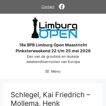
Ga
Contact
naar
de
inhoud
18e BPB Limburg Open Maastricht
Pinksterweekend 22 t/m 25 mei 2026
Een van de grootste en leukste
weekendtoernooien van Europa
Menu
Schlegel, Kai Friedrich –
Mollema, Henk