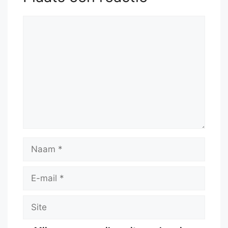
Reactie
Naam
E-
mail
Site