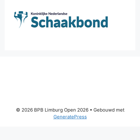
© 2026 BPB Limburg Open 2026
• Gebouwd met
GeneratePress