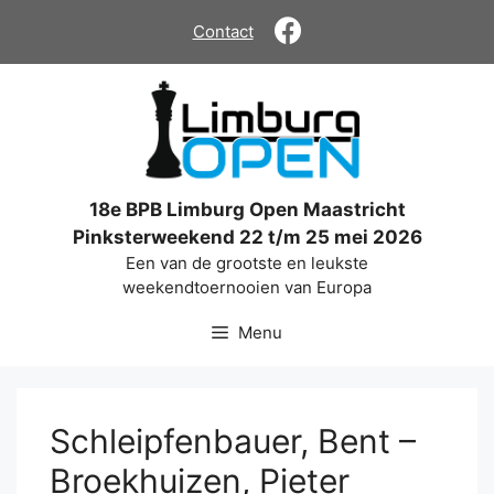
Ga
Contact
naar
de
inhoud
18e BPB Limburg Open Maastricht
Pinksterweekend 22 t/m 25 mei 2026
Een van de grootste en leukste
weekendtoernooien van Europa
Menu
Schleipfenbauer, Bent –
Broekhuizen, Pieter