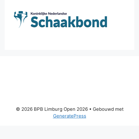
© 2026 BPB Limburg Open 2026
• Gebouwd met
GeneratePress