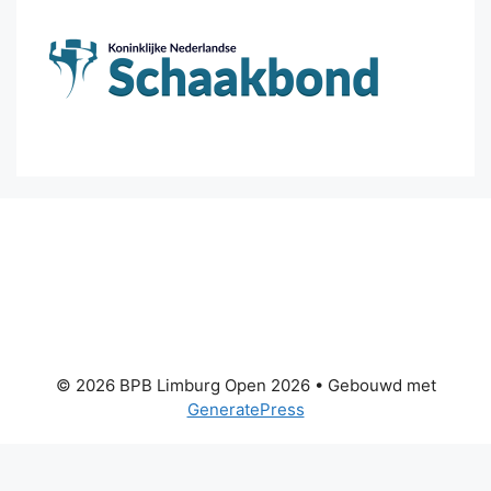
© 2026 BPB Limburg Open 2026
• Gebouwd met
GeneratePress