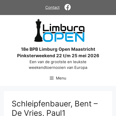
Ga
Contact
naar
de
inhoud
18e BPB Limburg Open Maastricht
Pinksterweekend 22 t/m 25 mei 2026
Een van de grootste en leukste
weekendtoernooien van Europa
Menu
Schleipfenbauer, Bent –
De Vries, Paul1