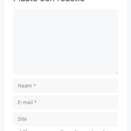
Reactie
Naam
E-
mail
Site