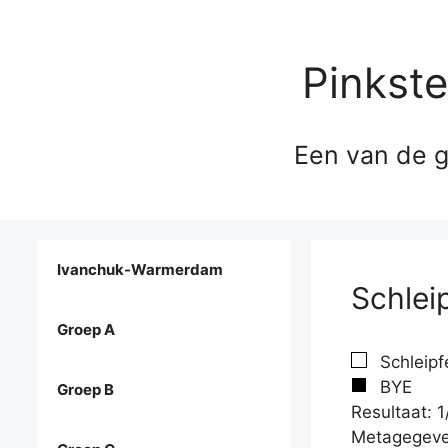
Pinkst
Een van de g
Ivanchuk-Warmerdam
Schlei
Groep A
Schleipf
BYE
Groep B
Resultaat: 1
Metagegeve