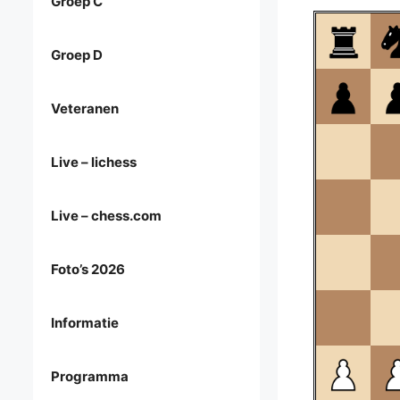
Groep C
Groep D
Veteranen
Live – lichess
Live – chess.com
Foto’s 2026
Informatie
Programma