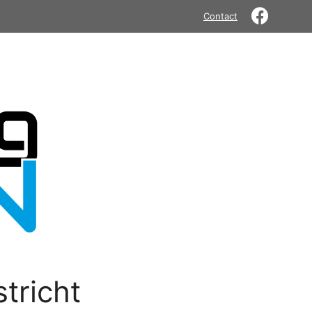
Contact
tricht