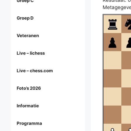
Resultaat: 0
Groep C
Metagegeve
Groep D
Veteranen
Live – lichess
Live – chess.com
Foto’s 2026
Informatie
Programma