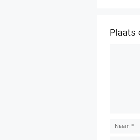
Plaats 
Reactie
Naam
E-