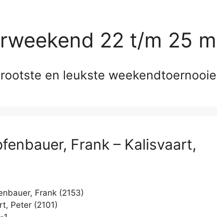
erweekend 22 t/m 25 m
rootste en leukste weekendtoernooi
pfenbauer, Frank – Kalisvaart,
enbauer, Frank (2153)
t, Peter (2101)