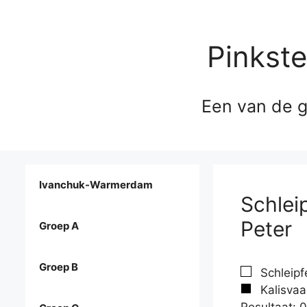
Pinkst
Een van de g
Ivanchuk-Warmerdam
Schlei
Peter
Groep A
Groep B
Schleipf
Kalisvaar