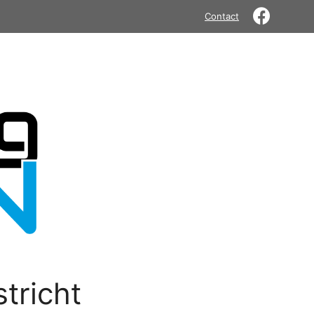
Contact
tricht