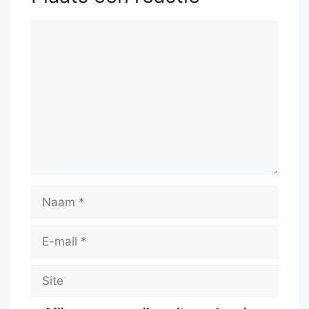
Reactie
Naam
E-
mail
Site