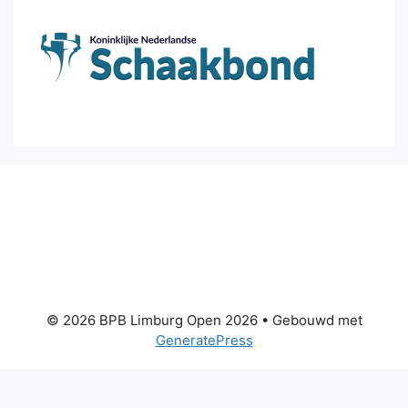
© 2026 BPB Limburg Open 2026
• Gebouwd met
GeneratePress