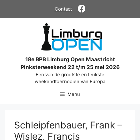
Ga
Contact
naar
de
inhoud
18e BPB Limburg Open Maastricht
Pinksterweekend 22 t/m 25 mei 2026
Een van de grootste en leukste
weekendtoernooien van Europa
Menu
Schleipfenbauer, Frank –
Wislez, Francis