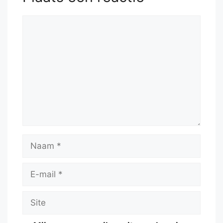
Reactie
Naam
E-
mail
Site