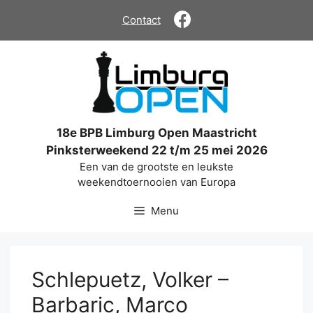
Ga
Contact
naar
de
inhoud
18e BPB Limburg Open Maastricht
Pinksterweekend 22 t/m 25 mei 2026
Een van de grootste en leukste
weekendtoernooien van Europa
Menu
Schlepuetz, Volker –
Barbaric, Marco