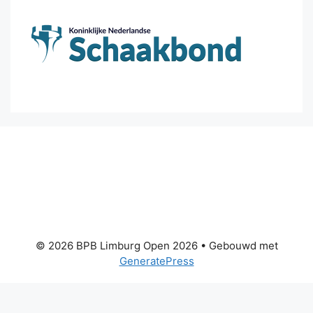
© 2026 BPB Limburg Open 2026
• Gebouwd met
GeneratePress