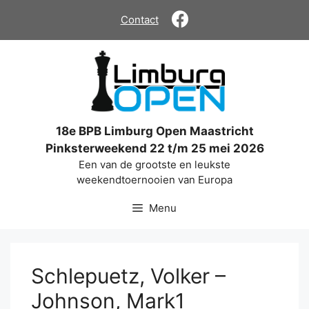
Ga
Contact
naar
de
inhoud
18e BPB Limburg Open Maastricht
Pinksterweekend 22 t/m 25 mei 2026
Een van de grootste en leukste
weekendtoernooien van Europa
Menu
Schlepuetz, Volker –
Johnson, Mark1