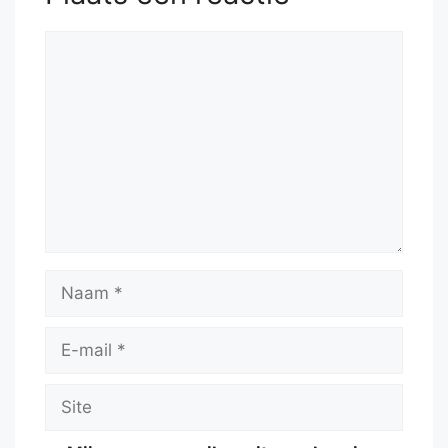
Reactie
Naam
E-
mail
Site