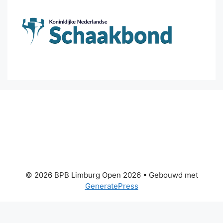
© 2026 BPB Limburg Open 2026
• Gebouwd met
GeneratePress