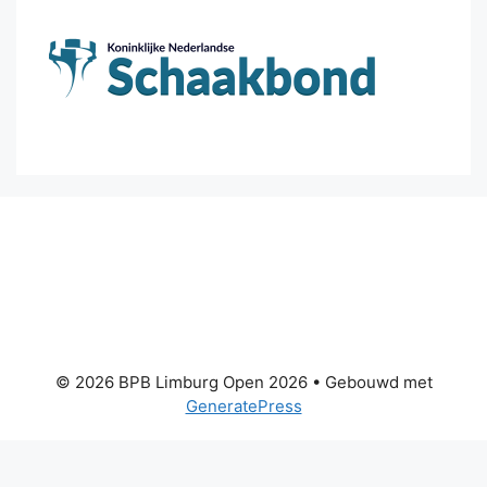
© 2026 BPB Limburg Open 2026
• Gebouwd met
GeneratePress