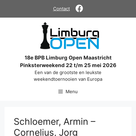
Ga
Contact
naar
de
inhoud
18e BPB Limburg Open Maastricht
Pinksterweekend 22 t/m 25 mei 2026
Een van de grootste en leukste
weekendtoernooien van Europa
Menu
Schloemer, Armin –
Cornelius, Jorg