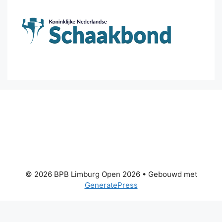
© 2026 BPB Limburg Open 2026
• Gebouwd met
GeneratePress