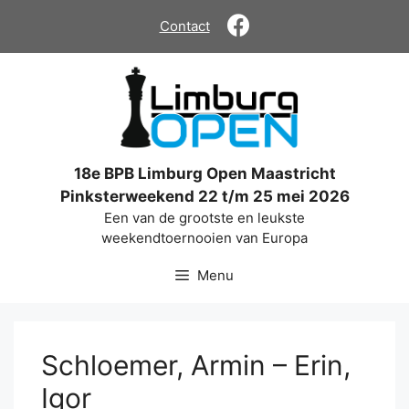
Ga
Contact
naar
de
inhoud
18e BPB Limburg Open Maastricht
Pinksterweekend 22 t/m 25 mei 2026
Een van de grootste en leukste
weekendtoernooien van Europa
Menu
Schloemer, Armin – Erin,
Igor