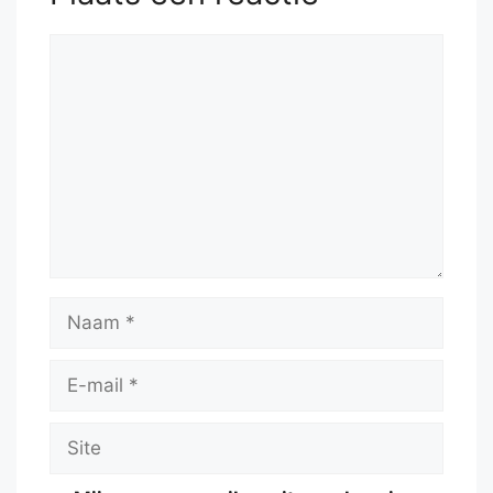
Reactie
Naam
E-
mail
Site