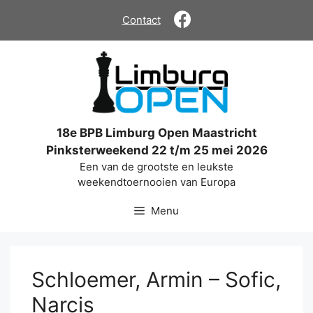
Ga
Contact
naar
de
inhoud
18e BPB Limburg Open Maastricht
Pinksterweekend 22 t/m 25 mei 2026
Een van de grootste en leukste
weekendtoernooien van Europa
Menu
Schloemer, Armin – Sofic,
Narcis