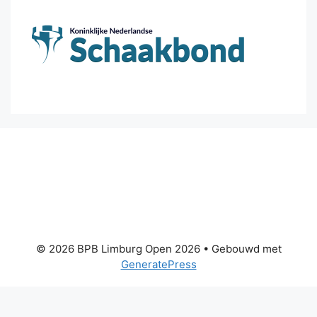
© 2026 BPB Limburg Open 2026
• Gebouwd met
GeneratePress